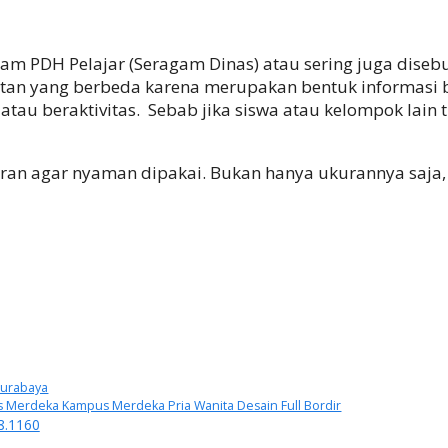
am PDH Pelajar (Seragam Dinas) atau sering juga diseb
atan yang berbeda karena merupakan bentuk informasi
atau beraktivitas. Sebab jika siswa atau kelompok lain
agar nyaman dipakai. Bukan hanya ukurannya saja, ta
Surabaya
 Merdeka Kampus Merdeka Pria Wanita Desain Full Bordir
8.1160