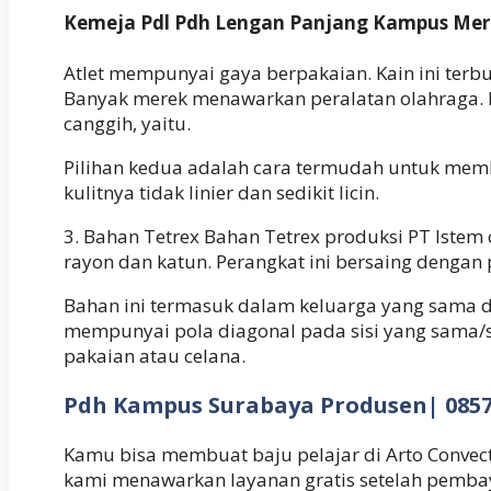
Kemeja Pdl Pdh Lengan Panjang Kampus Merd
Atlet mempunyai gaya berpakaian. Kain ini terbu
Banyak merek menawarkan peralatan olahraga. 
canggih, yaitu.
Pilihan kedua adalah cara termudah untuk membu
kulitnya tidak linier dan sedikit licin.
3. Bahan Tetrex Bahan Tetrex produksi PT Istem
rayon dan katun. Perangkat ini bersaing dengan 
Bahan ini termasuk dalam keluarga yang sama de
mempunyai pola diagonal pada sisi yang sama
pakaian atau celana.
Pdh Kampus Surabaya Produsen| 0857.
Kamu bisa membuat baju pelajar di Arto Convec
kami menawarkan layanan gratis setelah pemba