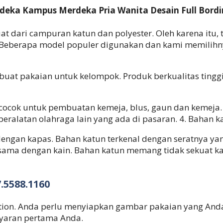
eka Kampus Merdeka Pria Wanita Desain Full Bordi
at dari campuran katun dan polyester. Oleh karena itu,
Beberapa model populer digunakan dan kami memilihny
at pakaian untuk kelompok. Produk berkualitas tinggi 
 cocok untuk pembuatan kemeja, blus, gaun dan kemeja. 
peralatan olahraga lain yang ada di pasaran. 4. Bahan k
ngan kapas. Bahan katun terkenal dengan seratnya yan
/sama dengan kain. Bahan katun memang tidak sekuat 
5588.1160
tion. Anda perlu menyiapkan gambar pakaian yang Anda 
yaran pertama Anda.