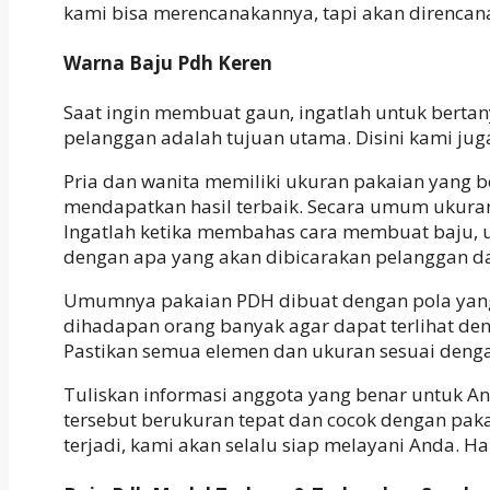
kami bisa merencanakannya, tapi akan direncana
Warna Baju Pdh Keren
Saat ingin membuat gaun, ingatlah untuk berta
pelanggan adalah tujuan utama. Disini kami ju
Pria dan wanita memiliki ukuran pakaian yang 
mendapatkan hasil terbaik. Secara umum ukuran 
Ingatlah ketika membahas cara membuat baju, u
dengan apa yang akan dibicarakan pelanggan d
Umumnya pakaian PDH dibuat dengan pola yang s
dihadapan orang banyak agar dapat terlihat den
Pastikan semua elemen dan ukuran sesuai deng
Tuliskan informasi anggota yang benar untuk An
tersebut berukuran tepat dan cocok dengan paka
terjadi, kami akan selalu siap melayani Anda. H