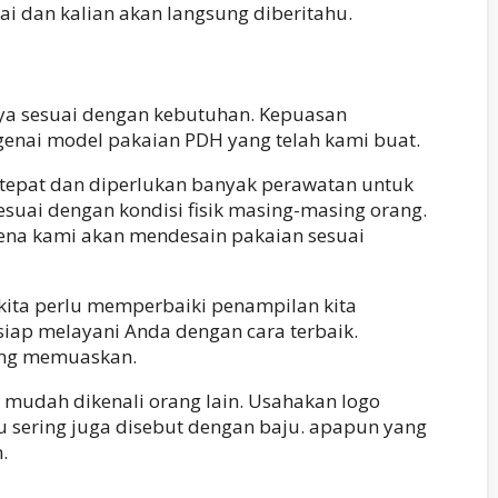
i dan kalian akan langsung diberitahu.
nya sesuai dengan kebutuhan. Kepuasan
enai model pakaian PDH yang telah kami buat.
 tepat dan diperlukan banyak perawatan untuk
suai dengan kondisi fisik masing-masing orang.
ena kami akan mendesain pakaian sesuai
kita perlu memperbaiki penampilan kita
siap melayani Anda dengan cara terbaik.
yang memuaskan.
 mudah dikenali orang lain. Usahakan logo
u sering juga disebut dengan baju. apapun yang
.