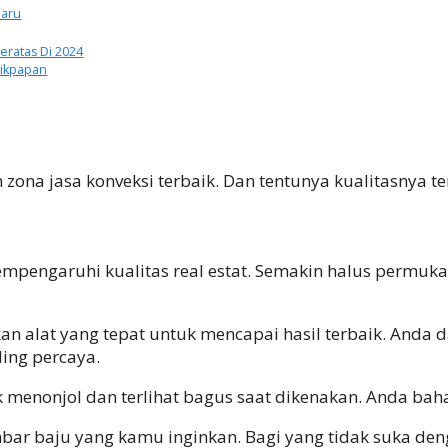
baru
eratas Di 2024
likpapan
ona jasa konveksi terbaik. Dan tentunya kualitasnya te
mpengaruhi kualitas real estat. Semakin halus permukaa
kan alat yang tepat untuk mencapai hasil terbaik. And
ing percaya.
 menonjol dan terlihat bagus saat dikenakan. Anda bah
ar baju yang kamu inginkan. Bagi yang tidak suka de