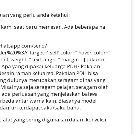
an yang perlu anda ketahui:
u kami saat baru memesan. Ada beberapa hal
i.whatsapp.com/send?
3A’ target=’_self’ color=” hover_color=”
ont_weight=” text_align=” margin=”] [ukuran
en – Apa yang dipakai keluarga PDH? Pakaian
desain ramah keluarga. Pakaian PDH bisa
yang dulunya merupakan seragam dinas yang
 Misalnya saja seragam pelajar, seragam olah
un ada perluasan yang menjelaskan bahwa
erbeda antar warna kain. Biasanya model
an kiri terdapat saku/saku bahu.
alat yang sering digunakan dalam konveksi.