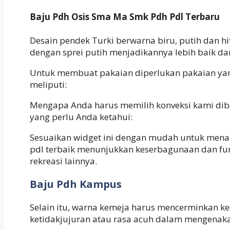
Baju Pdh Osis Sma Ma Smk Pdh Pdl Terbaru
Desain pendek Turki berwarna biru, putih dan h
dengan sprei putih menjadikannya lebih baik da
Untuk membuat pakaian diperlukan pakaian yang
meliputi:
Mengapa Anda harus memilih konveksi kami dib
yang perlu Anda ketahui:
Sesuaikan widget ini dengan mudah untuk menam
pdl terbaik menunjukkan keserbagunaan dan fung
rekreasi lainnya.
Baju Pdh Kampus
Selain itu, warna kemeja harus mencerminkan
ketidakjujuran atau rasa acuh dalam mengenakan