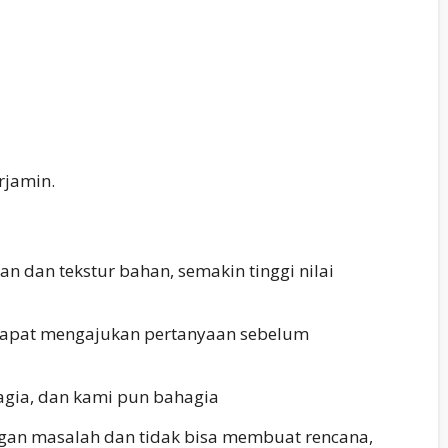
rjamin.
n dan tekstur bahan, semakin tinggi nilai
a dapat mengajukan pertanyaan sebelum
agia, dan kami pun bahagia
ngan masalah dan tidak bisa membuat rencana,