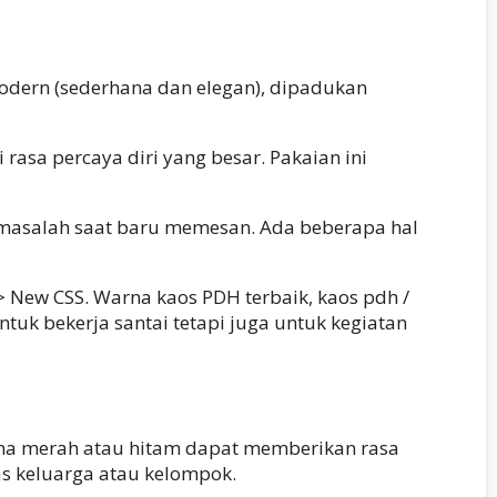
modern (sederhana dan elegan), dipadukan
sa percaya diri yang besar. Pakaian ini
masalah saat baru memesan. Ada beberapa hal
 New CSS. Warna kaos PDH terbaik, kaos pdh /
uk bekerja santai tetapi juga untuk kegiatan
na merah atau hitam dapat memberikan rasa
as keluarga atau kelompok.