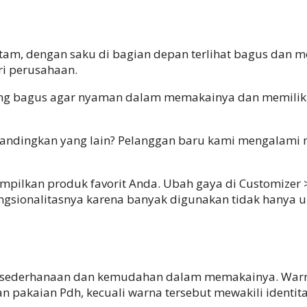
itam, dengan saku di bagian depan terlihat bagus dan 
ri perusahaan.
 bagus agar nyaman dalam memakainya dan memiliki ra
andingkan yang lain? Pelanggan baru kami mengalami 
pilkan produk favorit Anda. Ubah gaya di Customizer >
sionalitasnya karena banyak digunakan tidak hanya unt
 kesederhanaan dan kemudahan dalam memakainya. War
 pakaian Pdh, kecuali warna tersebut mewakili identit