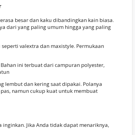
r
 terasa besar dan kaku dibandingkan kain biasa.
a dari yang paling umum hingga yang paling
seperti valextra dan maxistyle. Permukaan
Bahan ini terbuat dari campuran polyester,
atun
g lembut dan kering saat dipakai. Polanya
kapas, namun cukup kuat untuk membuat
inginkan. Jika Anda tidak dapat menariknya,