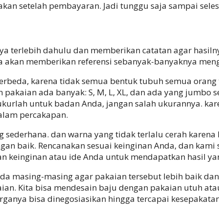
kan setelah pembayaran. Jadi tunggu saja sampai selesa
nya terlebih dahulu dan memberikan catatan agar hasil
ga akan memberikan referensi sebanyak-banyaknya meng
berbeda, karena tidak semua bentuk tubuh semua orang
pakaian ada banyak: S, M, L, XL, dan ada yang jumbo se
kurlah untuk badan Anda, jangan salah ukurannya. kar
alam percakapan.
ederhana. dan warna yang tidak terlalu cerah karena 
gan baik. Rencanakan sesuai keinginan Anda, dan kami 
an keinginan atau ide Anda untuk mendapatkan hasil 
da masing-masing agar pakaian tersebut lebih baik dan
ian. Kita bisa mendesain baju dengan pakaian utuh ata
arganya bisa dinegosiasikan hingga tercapai kesepakatan