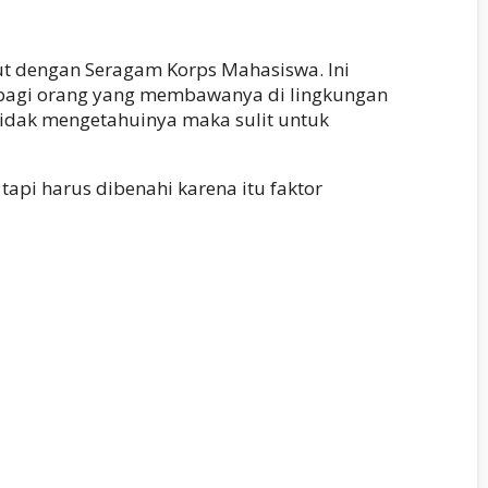
ut dengan Seragam Korps Mahasiswa. Ini
 bagi orang yang membawanya di lingkungan
 tidak mengetahuinya maka sulit untuk
pi harus dibenahi karena itu faktor