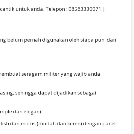
cantik untuk anda. Telepon : 08563330071 |
ng belum pernah digunakan oleh siapa pun, dan
membuat seragam militer yang wajib anda
 asing, sehingga dapat dijadikan sebagai
mple dan elegan).
ylish dan modis (mudah dan keren) dengan panel