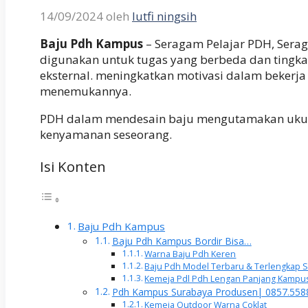
14/09/2024
oleh
lutfi ningsih
Baju Pdh Kampus
– Seragam Pelajar PDH, Serag
digunakan untuk tugas yang berbeda dan tingk
eksternal. meningkatkan motivasi dalam bekerja 
menemukannya.
PDH dalam mendesain baju mengutamakan ukuran 
kenyamanan seseorang.
Isi Konten
Baju Pdh Kampus
Baju Pdh Kampus Bordir Bisa…
Warna Baju Pdh Keren
Baju Pdh Model Terbaru & Terlengkap 
Kemeja Pdl Pdh Lengan Panjang Kampus
Pdh Kampus Surabaya Produsen| 0857.558
Kemeja Outdoor Warna Coklat