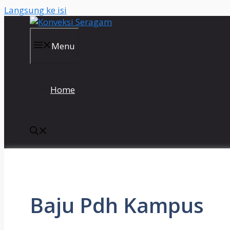
Langsung ke isi
Menu
Home
Baju Pdh Kampus