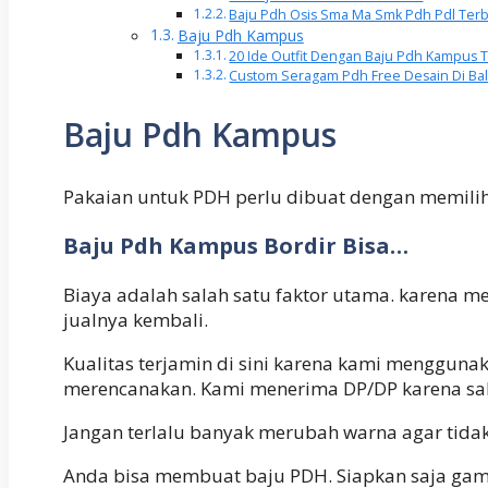
Baju Pdh Osis Sma Ma Smk Pdh Pdl Ter
Baju Pdh Kampus
20 Ide Outfit Dengan Baju Pdh Kampus T
Custom Seragam Pdh Free Desain Di Ba
Baju Pdh Kampus
Pakaian untuk PDH perlu dibuat dengan memilih z
Baju Pdh Kampus Bordir Bisa…
Biaya adalah salah satu faktor utama. karena me
jualnya kembali.
Kualitas terjamin di sini karena kami mengguna
merencanakan. Kami menerima DP/DP karena sal
Jangan terlalu banyak merubah warna agar tidak
Anda bisa membuat baju PDH. Siapkan saja gamb