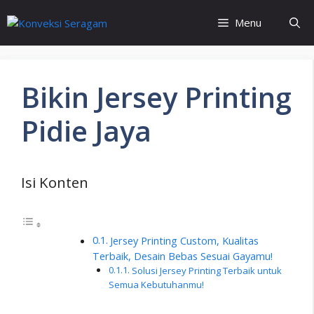
Langsung
Menu
ke
isi
Bikin Jersey Printing
Pidie Jaya
Isi Konten
Jersey Printing Custom, Kualitas
Terbaik, Desain Bebas Sesuai Gayamu!
Solusi Jersey Printing Terbaik untuk
Semua Kebutuhanmu!