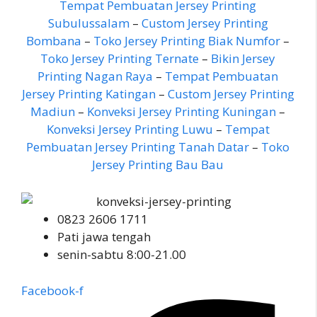
Tempat Pembuatan Jersey Printing
Subulussalam
–
Custom Jersey Printing
Bombana
–
Toko Jersey Printing Biak Numfor
–
Toko Jersey Printing Ternate
–
Bikin Jersey
Printing Nagan Raya
–
Tempat Pembuatan
Jersey Printing Katingan
–
Custom Jersey Printing
Madiun
–
Konveksi Jersey Printing Kuningan
–
Konveksi Jersey Printing Luwu
–
Tempat
Pembuatan Jersey Printing Tanah Datar
–
Toko
Jersey Printing Bau Bau
0823 2606 1711
Pati jawa tengah
senin-sabtu 8:00-21.00
Facebook-f